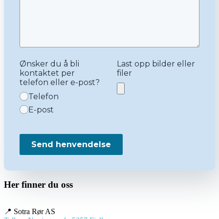
Ønsker du å bli
Last opp bilder eller
kontaktet per
filer
telefon eller e-post?
Telefon
E-post
Send henvendelse
Her finner du oss
📍 Sotra Rør AS