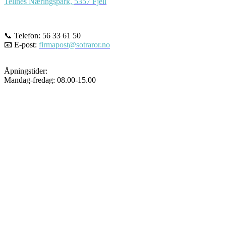
Tellnes Næringspark,
5357 Fjell
📞 Telefon: 56 33 61 50
📧 E-post:
firmapost@sotraror.no
Åpningstider:
Mandag-fredag: 08.00-15.00