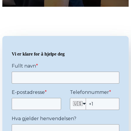
Vi er klare for å hjelpe deg
Fullt navn
*
E-postadresse
*
Telefonnummer
*
🇺🇸
Hva gjelder henvendelsen?